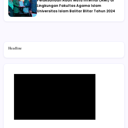
Pelaksanaan Audit Mutu Internal (AMI) di
Lingkungan Fakultas Agama Islam
Universitas Islam Balitar Blitar Tahun 2024
Headline