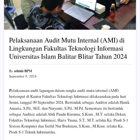
Pelaksanaan Audit Mutu Internal (AMI) di
Lingkungan Fakultas Teknologi Informasi
Universitas Islam Balitar Blitar Tahun 2024
admin BPM
By
September 9, 2024
P
elaksanaan audit lapangan dalam rangka audit mutu internal (AMI)
bertempat di Kantor Fakultas Teknologi Informasi dilaksanakan pada hari
Senin, tanggal 09 September 2024. Bertindak sebagai Auditor adalah Hanik
Amaria, S.Pd., M.E. dan Nuryanti, S.Pd., M.Pd. Sementara itu bertindak
sebagai Auditee adalah Abdi Pandu Kusuma, S.Kom., M.T. selaku Dekan
Fakultas Teknologi Informasi, Haris Yuana, S.T., M.T. selaku Ka. Prodi S-1
Sistem Komputer dan Saiful Nur Budiman, S.Kom., M.Kom. selaku Ka.
Prodi S-1 Teknik Informatika.