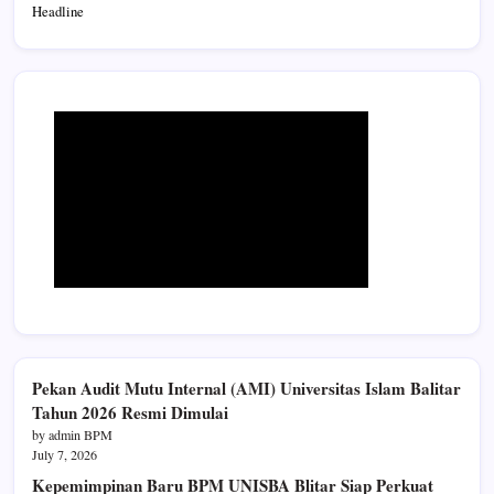
Headline
Pekan Audit Mutu Internal (AMI) Universitas Islam Balitar
Tahun 2026 Resmi Dimulai
by admin BPM
July 7, 2026
Kepemimpinan Baru BPM UNISBA Blitar Siap Perkuat