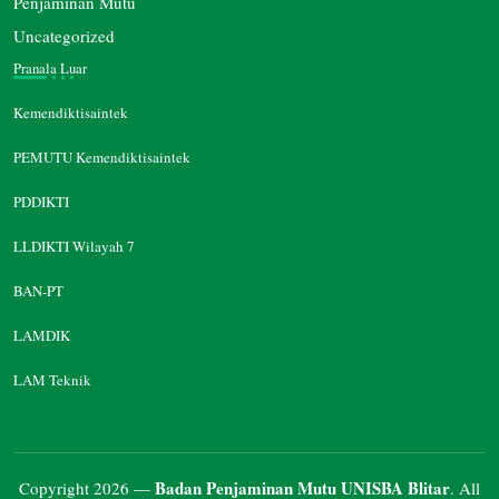
Penjaminan Mutu
Uncategorized
Pranala Luar
Kemendiktisaintek
PEMUTU Kemendiktisaintek
PDDIKTI
LLDIKTI Wilayah 7
BAN-PT
LAMDIK
LAM Teknik
Badan Penjaminan Mutu UNISBA Blitar
Copyright 2026 —
. All