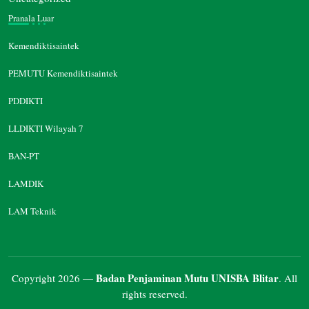
Pranala Luar
Kemendiktisaintek
PEMUTU Kemendiktisaintek
PDDIKTI
LLDIKTI Wilayah 7
BAN-PT
LAMDIK
LAM Teknik
Badan Penjaminan Mutu UNISBA Blitar
Copyright 2026 —
. All
rights reserved.