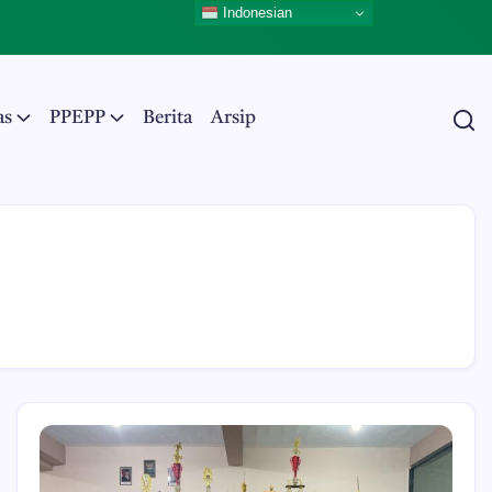
Indonesian
as
PPEPP
Berita
Arsip