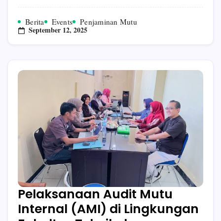
Universitas
Islam
Balitar
Berita
Events
Penjaminan Mutu
Blitar
September 12, 2025
Pelaksanaan Audit Mutu
Internal (AMI) di Lingkungan