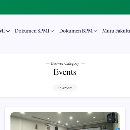
MI
Dokumen SPMI
Dokumen BPM
Mutu Fakult
Browse Category
Events
27 Articles