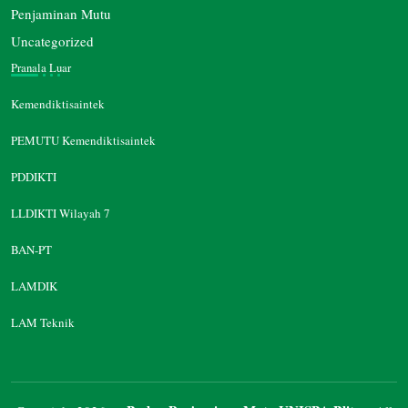
Penjaminan Mutu
Uncategorized
Pranala Luar
Kemendiktisaintek
PEMUTU Kemendiktisaintek
PDDIKTI
LLDIKTI Wilayah 7
BAN-PT
LAMDIK
LAM Teknik