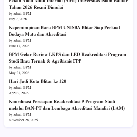
Pekan Audit Mutu Internal (AMI) Universitas Islam Balitar
Tahun 2026 Resmi Dimulai
by admin BPM
July 7, 2026
Kepemimpinan Baru BPM UNISBA Blitar Siap Perkuat
Budaya Mutu dan Akreditasi
by admin BPM
June 17, 2026
BPM Gelar Review LKPS dan LED Reakreditasi Program
Studi Ilmu Ternak & Agribisnis FPP
by admin BPM
May 21, 2026
Hari Jadi Kota Blitar ke 120
by admin BPM
April 2, 2026
Koordinasi Persiapan Re-akreditasi 9 Program Studi
melalui BAN-PT dan Lembaga Akreditasi Mandiri (LAM)
by admin BPM
November 26, 2025