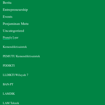
Berita
Entrepreneurship
Events
Penjaminan Mutu
Uncategorized
Pranala Luar
Kemendiktisaintek
PEMUTU Kemendiktisaintek
PDDIKTI
LLDIKTI Wilayah 7
BAN-PT
LAMDIK
LAM Teknik