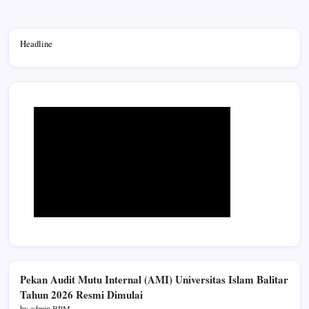
Headline
Pekan Audit Mutu Internal (AMI) Universitas Islam Balitar
Tahun 2026 Resmi Dimulai
by admin BPM