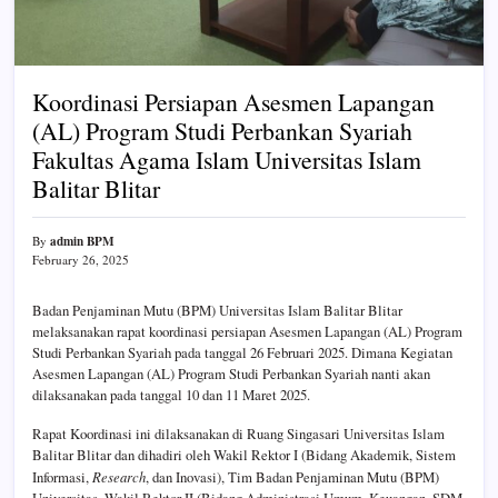
Koordinasi Persiapan Asesmen Lapangan
(AL) Program Studi Perbankan Syariah
Fakultas Agama Islam Universitas Islam
Balitar Blitar
admin BPM
By
February 26, 2025
Badan Penjaminan Mutu (BPM) Universitas Islam Balitar Blitar
melaksanakan rapat koordinasi persiapan Asesmen Lapangan (AL) Program
Studi Perbankan Syariah pada tanggal 26 Februari 2025. Dimana Kegiatan
Asesmen Lapangan (AL) Program Studi Perbankan Syariah nanti akan
dilaksanakan pada tanggal 10 dan 11 Maret 2025.
Rapat Koordinasi ini dilaksanakan di Ruang Singasari Universitas Islam
Balitar Blitar dan dihadiri oleh Wakil Rektor I (Bidang Akademik, Sistem
Informasi,
Research
, dan Inovasi), Tim Badan Penjaminan Mutu (BPM)
Universitas, Wakil Rektor II (Bidang Administrasi Umum, Keuangan, SDM,