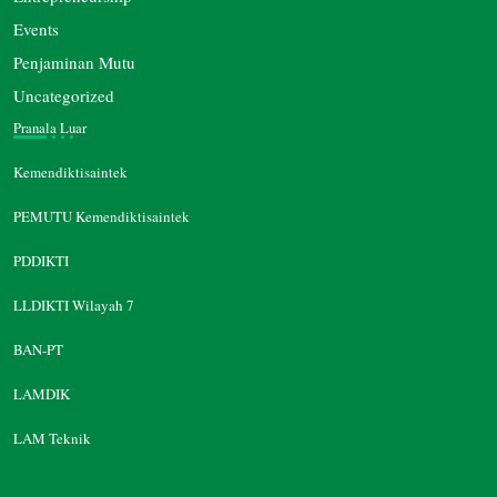
Events
Penjaminan Mutu
Uncategorized
Pranala Luar
Kemendiktisaintek
PEMUTU Kemendiktisaintek
PDDIKTI
LLDIKTI Wilayah 7
BAN-PT
LAMDIK
LAM Teknik