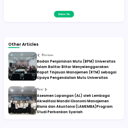
Follow Me
Other Articles
Previous
Badan Penjaminan Mutu (BPM) Universitas
Islam Balitar Blitar Menyelenggarakan
Rapat Tinjauan Manajemen (RTM) sebagai
Upaya Pengendalian Mutu Universitas
Next
Asesmen Lapangan (AL) oleh Lembaga
Akreditasi Mandiri Ekonomi Manajemen
Bisnis dan Akuntansi (LAMEMBA)Program
Studi Perbankan Syariah