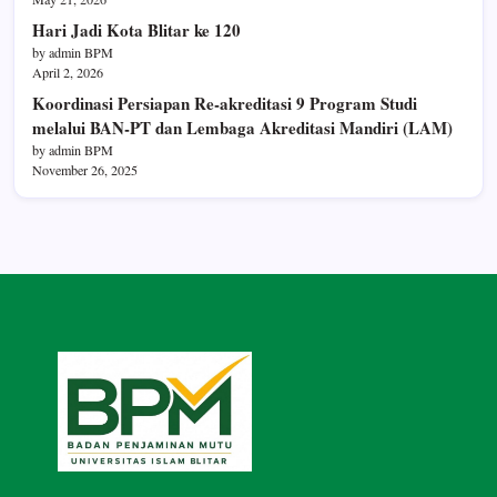
Hari Jadi Kota Blitar ke 120
by admin BPM
April 2, 2026
Koordinasi Persiapan Re-akreditasi 9 Program Studi
melalui BAN-PT dan Lembaga Akreditasi Mandiri (LAM)
by admin BPM
November 26, 2025